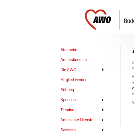
Startseite
Armutsberichte
d
Die AWO
E
Mitglied werden
g
Stiftung
w
Spenden
W
Termine
Ambulante Dienste
Senioren