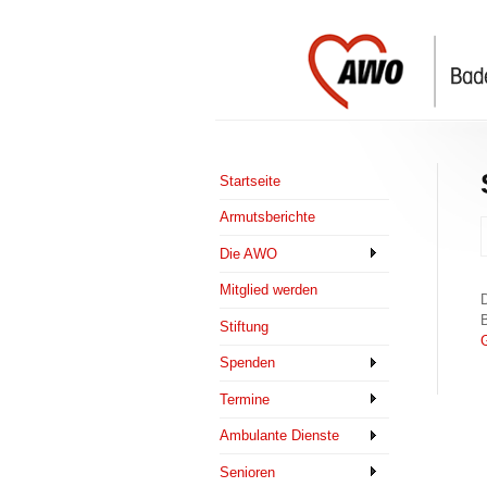
Startseite
Armutsberichte
Die AWO
Mitglied werden
D
B
Stiftung
G
Spenden
Termine
Ambulante Dienste
Senioren