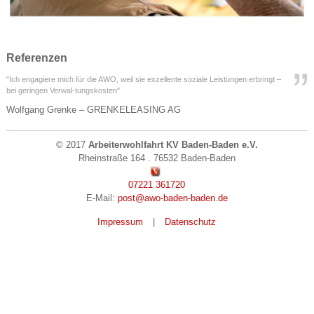
Referenzen
"Ich engagiere mich für die AWO, weil sie exzellente soziale Leistungen erbringt –
bei geringen Verwal-tungskosten"
Wolfgang Grenke – GRENKELEASING AG
© 2017
Arbeiterwohlfahrt KV Baden-Baden e.V.
Rheinstraße 164 . 76532 Baden-Baden
07221 361720
E-Mail:
post@awo-baden-baden.de
Impressum
|
Datenschutz